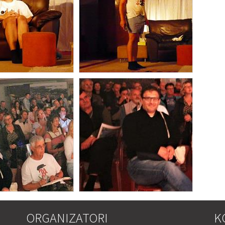
ORGANIZATORI
K