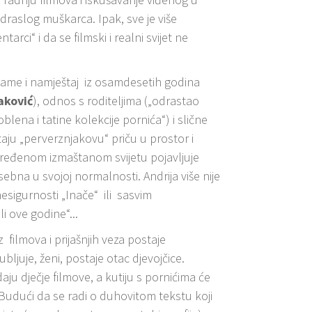
draslog muškarca. Ipak, sve je više
rci“ i da se filmski i realni svijet ne
lame i namještaj iz osamdesetih godina
aković
), odnos s roditeljima („odrastao
ena i tatine kolekcije pornića“) i slične
aju „perverznjakovu“ priču u prostor i
uređenom izmaštanom svijetu pojavljuje
sebna u svojoj normalnosti. Andrija više nije
 nesigurnosti „Inače“ ili sasvim
i ove godine“...
filmova i prijašnjih veza postaje
bljuje, ženi, postaje otac djevojčice.
aju dječje filmove, a kutiju s pornićima će
. Budući da se radi o duhovitom tekstu koji