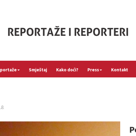
portaže
Smještaj
Kako doći?
Press
Kontakt
8.
P