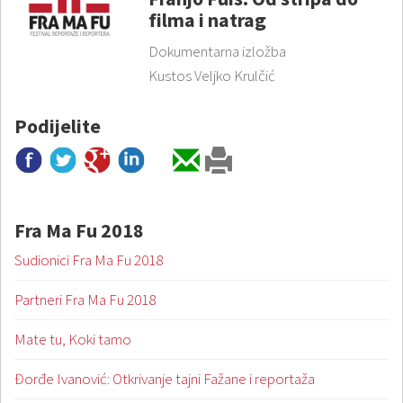
filma i natrag
Dokumentarna izložba
Kustos Veljko Krulčić
Podijelite
Fra Ma Fu 2018
Sudionici Fra Ma Fu 2018
Partneri Fra Ma Fu 2018
Mate tu, Koki tamo
Đorđe Ivanović: Otkrivanje tajni Fažane i reportaža