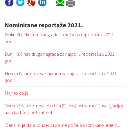
Nominirane reportaže 2021.
Dinku Kličeku treća nagrada za najbolju reportažu u 2021.
godini
Dunji Kučinac druga nagrada za najbolju reportažu u 2021.
godini
Hrvoju Ivančiću prva nagrada za najbolju reportažu u 2021.
godini
Hajmo dalje
Oni su djeca potresa. Martina (9): Moji psi su moji čuvari, javljaju
nam kad će opet zatresti
‘Žena mi je dala konzervu pa me počela slikati kako jedem...