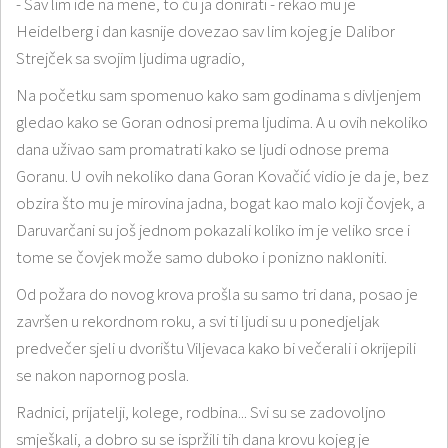
- Sav lim ide na mene, to ću ja donirati - rekao mu je
Heidelberg i dan kasnije dovezao sav lim kojeg je Dalibor
Strejček sa svojim ljudima ugradio,
Na početku sam spomenuo kako sam godinama s divljenjem
gledao kako se Goran odnosi prema ljudima. A u ovih nekoliko
dana uživao sam promatrati kako se ljudi odnose prema
Goranu. U ovih nekoliko dana Goran Kovačić vidio je da je, bez
obzira što mu je mirovina jadna, bogat kao malo koji čovjek, a
Daruvarčani su još jednom pokazali koliko im je veliko srce i
tome se čovjek može samo duboko i ponizno nakloniti.
Od požara do novog krova prošla su samo tri dana, posao je
završen u rekordnom roku, a svi ti ljudi su u ponedjeljak
predvečer sjeli u dvorištu Viljevaca kako bi večerali i okrijepili
se nakon napornog posla.
Radnici, prijatelji, kolege, rodbina... Svi su se zadovoljno
smješkali, a dobro su se ispržili tih dana krovu kojeg je