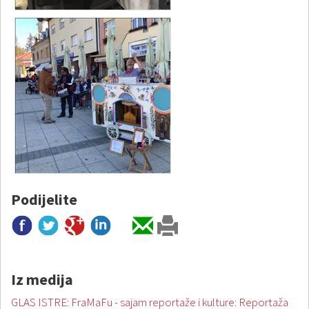
Podijelite
Iz medija
GLAS ISTRE: FraMaFu - sajam reportaže i kulture: Reportaža