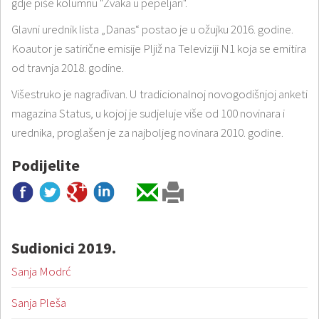
gdje piše kolumnu "Žvaka u pepeljari".
Glavni urednik lista „Danas“ postao je u ožujku 2016. godine.
Koautor je satirične emisije Pljiž na Televiziji N1 koja se emitira
od travnja 2018. godine.
Višestruko je nagrađivan. U tradicionalnoj novogodišnjoj anketi
magazina Status, u kojoj je sudjeluje više od 100 novinara i
urednika, proglašen je za najboljeg novinara 2010. godine.
Podijelite
Sudionici 2019.
Sanja Modrć
Sanja Pleša